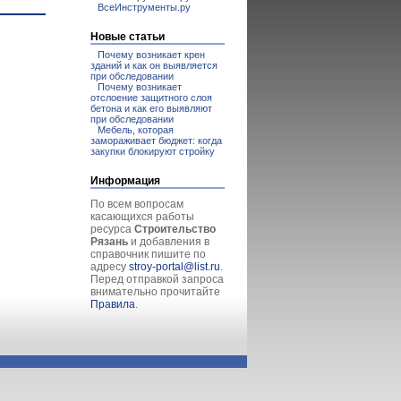
ВсеИнструменты.ру
Новые статьи
Почему возникает крен
зданий и как он выявляется
при обследовании
Почему возникает
отслоение защитного слоя
бетона и как его выявляют
при обследовании
Мебель, которая
замораживает бюджет: когда
закупки блокируют стройку
Информация
По всем вопросам
касающихся работы
ресурса
Строительство
Рязань
и добавления в
справочник пишите по
адресу
stroy-portal@list.ru
.
Перед отправкой запроса
внимательно прочитайте
Правила
.