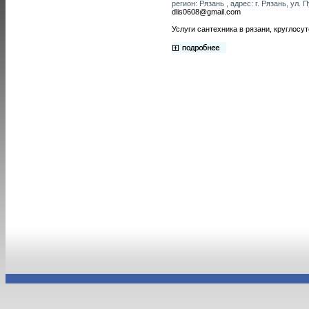
регион: Рязань , адрес: г. Рязань, ул. 
dlis0608@gmail.com
Услуги сантехника в рязани, круглосу